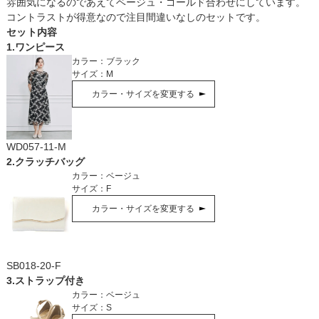
雰囲気になるのであえてベージュ・ゴールド合わせにしています。
コントラストが得意なので注目間違いなしのセットです。
セット内容
1
.
ワンピース
カラー：
ブラック
サイズ：
M
カラー・サイズを変更する
WD057-11-M
2
.
クラッチバッグ
カラー：
ベージュ
サイズ：
F
カラー・サイズを変更する
SB018-20-F
3
.
ストラップ付き
カラー：
ベージュ
サイズ：
S