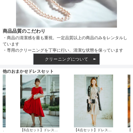
商品品質のこだわり
・商品の清潔感を最も重視。一定品質以上の商品のみをレンタルし
ています
・専用のクリーニングを丁寧に行い、清潔な状態を保っています
クリーニングについて
他のおまかせドレスセット
【4点セット】ドレス＆羽織・バック・ネックレス
【6点セット】ドレス＋小物5点
【4点セット】ドレス＆羽織・バック・ネックレス（HD010-20-L/HSH001-11-M/ONB004-11-F/sank602-03)