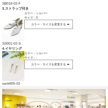
SB018-02-F
3
.
ストラップ付き
カラー：
シルバー
サイズ：
S
カラー・サイズを変更する
SS001-02-S
4
.
イヤリング
カラー：
シルバー
サイズ：
-
カラー・サイズを変更する
sank805-02