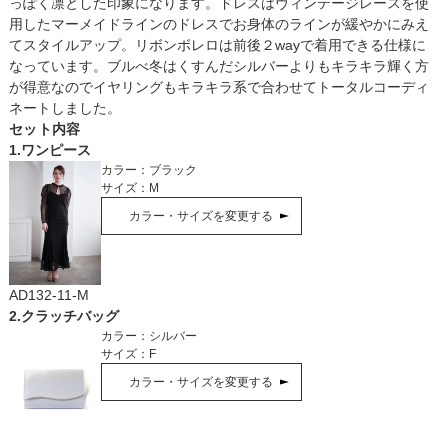
っぽく凛とした印象になります。ドレスはヴィンテージレースを使
用したマーメイドラインのドレスでお身体のラインが緩やかにみえ
てスタイルアップ。リボンボレロは前後２wayで着用できる仕様に
なっています。ブルべ冬はくすんだシルバーよりもキラキラ輝く方
が得意なのでイヤリングもキラキラ系で合わせてトータルコーディ
ネートしました。
セット内容
1
.
ワンピース
カラー：
ブラック
サイズ：
M
カラー・サイズを変更する
AD132-11-M
2
.
クラッチバッグ
カラー：
シルバー
サイズ：
F
カラー・サイズを変更する