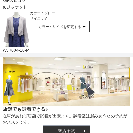
sank703-02
6
.
ジャケット
カラー：
グレー
サイズ：
M
カラー・サイズを変更する
WJK004-10-M
店舗でも試着できる♪
在庫があれば店舗で試着が出来ます。試着室は混みあうため予約が
おススメです。
来店予約