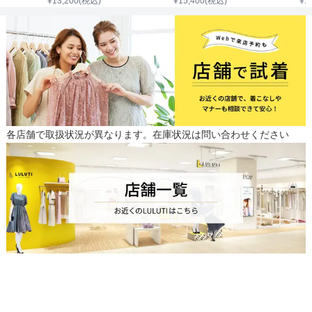
¥
13,200
(税込)
¥
15,400
(税込)
¥
1
各店舗で取扱状況が異なります。在庫状況は問い合わせください