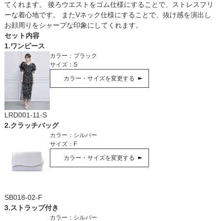
てくれます。 後ろウエストをゴム仕様にすることで、ストレスフリ
ーな着心地です。 またVネック仕様にすることで、抜け感を演出し
お顔周りをシャープな印象にしてくれます。
セット内容
1
.
ワンピース
カラー：
ブラック
サイズ：
S
カラー・サイズを変更する
LRD001-11-S
2
.
クラッチバッグ
カラー：
シルバー
サイズ：
F
カラー・サイズを変更する
SB018-02-F
3
.
ストラップ付き
カラー：
シルバー