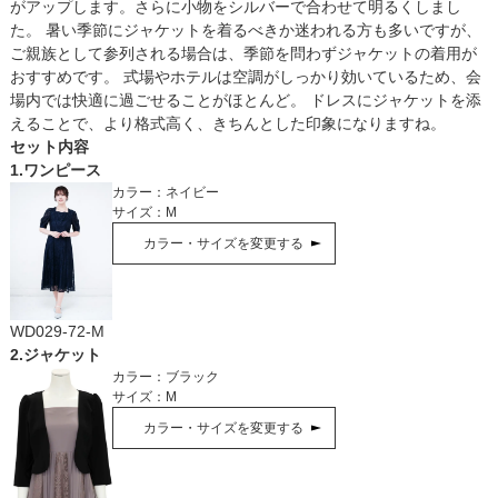
がアップします。さらに小物をシルバーで合わせて明るくしまし
た。 暑い季節にジャケットを着るべきか迷われる方も多いですが、
ご親族として参列される場合は、季節を問わずジャケットの着用が
おすすめです。 式場やホテルは空調がしっかり効いているため、会
場内では快適に過ごせることがほとんど。 ドレスにジャケットを添
えることで、より格式高く、きちんとした印象になりますね。
セット内容
1
.
ワンピース
カラー：
ネイビー
サイズ：
M
カラー・サイズを変更する
WD029-72-M
2
.
ジャケット
カラー：
ブラック
サイズ：
M
カラー・サイズを変更する