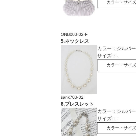
カラー・サイ
ONB003-02-F
5
.
ネックレス
カラー：
シルバー
サイズ：
-
カラー・サイ
sank703-02
6
.
ブレスレット
カラー：
シルバー
サイズ：
-
カラー・サイ