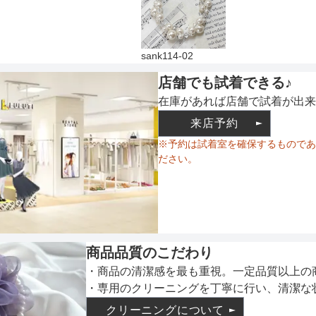
sank114-02
店舗でも試着できる♪
在庫があれば店舗で試着が出来
来店予約
※予約は試着室を確保するものであ
ださい。
商品品質のこだわり
・商品の清潔感を最も重視。一定品質以上の
・専用のクリーニングを丁寧に行い、清潔な
クリーニングについて