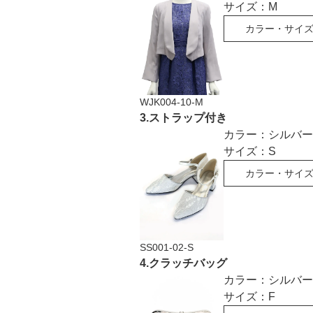
サイズ：
M
カラー・サイ
WJK004-10-M
3
.
ストラップ付き
カラー：
シルバー
サイズ：
S
カラー・サイ
SS001-02-S
4
.
クラッチバッグ
カラー：
シルバー
サイズ：
F