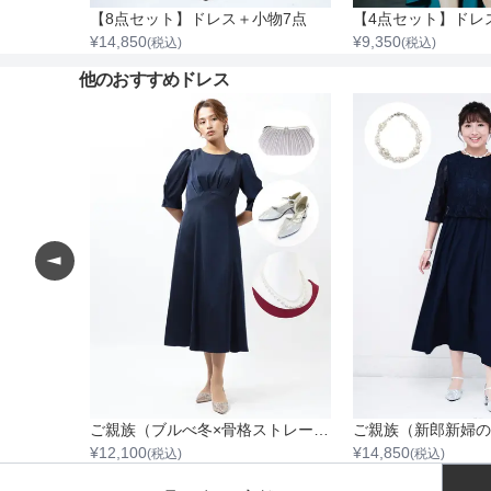
【4点セット】ドレス＆羽織・バッグ・ネックレス
【8点セット】ドレス＋小物7点
¥
14,850
¥
9,350
(税込)
(税込)
他のおすすめドレス
ご親族（ブルべ冬×骨格ナチュラル）
ご親族（ブルべ冬×骨格ストレート）
¥
12,100
¥
14,850
(税込)
(税込)