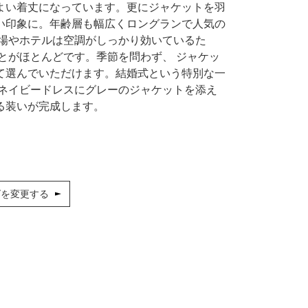
よい着丈になっています。更にジャケットを羽
い印象に。年齢層も幅広くロングランで人気の
式場やホテルは空調がしっかり効いているた
とがほとんどです。季節を問わず、 ジャケッ
て選んでいただけます。結婚式という特別な一
 ネイビードレスにグレーのジャケットを添え
る装いが完成します。
ズを変更する