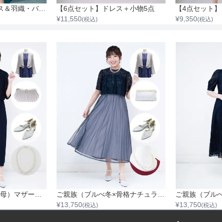
【4点セット】ドレス＆羽織・バック・ネックレス
【6点セット】ドレス＋小物5点
¥
11,550
¥
9,350
(税込)
(税込)
ご親族（新郎新婦の母）マザードレス風（ブルべ冬×骨格ストレート）
ご親族（ブルべ冬×骨格ナチュラル）
ご親族（ブル
¥
13,750
¥
13,750
(税込)
(税込)