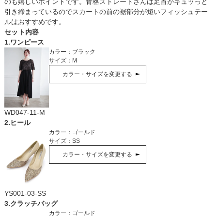
のも嬉しいポイントです。骨格ストレートさんは足首がキュッっと
引き締まっているのでスカートの前の裾部分が短いフィッシュテー
ルはおすすめです。
セット内容
1
.
ワンピース
カラー：
ブラック
サイズ：
M
カラー・サイズを変更する
WD047-11-M
2
.
ヒール
カラー：
ゴールド
サイズ：
SS
カラー・サイズを変更する
YS001-03-SS
3
.
クラッチバッグ
カラー：
ゴールド