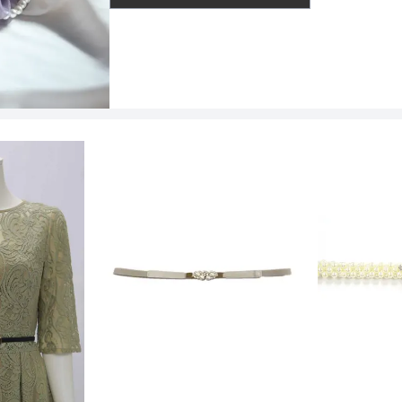
インナー
透け感
着丈目安
ファスナー
骨格タイプ