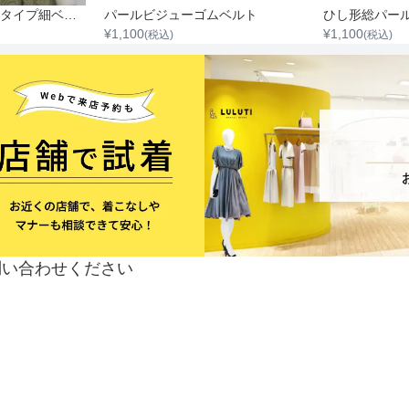
リーフモチーフゴムタイプ細ベルト
パールビジューゴムベルト
ひし形総パー
¥
1,100
¥
1,100
(税込)
(税込)
問い合わせください