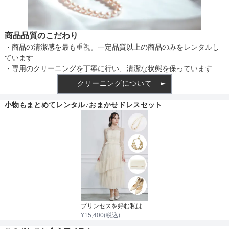
商品品質のこだわり
・商品の清潔感を最も重視。一定品質以上の商品のみをレンタルし
ています
・専用のクリーニングを丁寧に行い、清潔な状態を保っています
クリーニングについて
小物もまとめてレンタル♪おまかせドレスセット
プリンセスを好む私はこれ♡（ウェーブ）
¥
15,400
(税込)