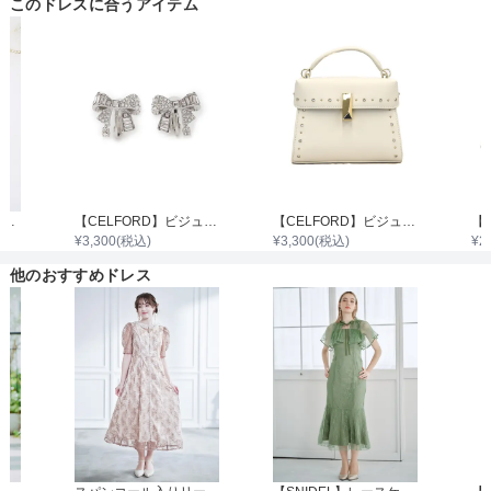
このドレスに合うアイテム
パールクリアビーズ3連ワイヤーネックレス
【CELFORD】ビジューリボンイヤリング
【CELFORD】ビジュースタッズポシェットバッグ
¥
3,300
(税込)
¥
3,300
(税込)
¥
2
他のおすすめドレス