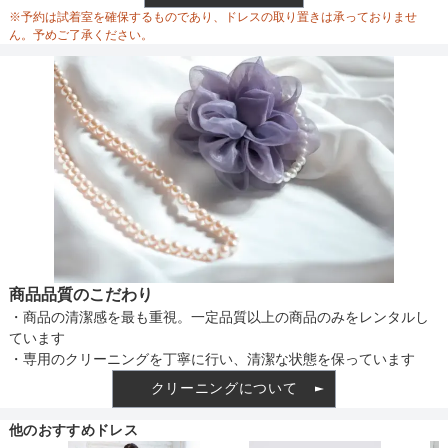
ウエスト調整
※予約は試着室を確保するものであり、ドレスの取り置きは承っておりませ
ん。予めご了承ください。
備考
素材
仕様
商品品質のこだわり
・商品の清潔感を最も重視。一定品質以上の商品のみをレンタルし
インナー
ています
・専用のクリーニングを丁寧に行い、清潔な状態を保っています
クリーニングについて
透け感
他のおすすめドレス