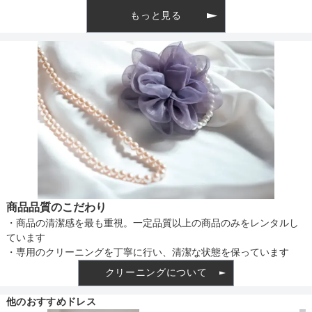
もっと見る
透け感
着丈目安
ファスナー
骨格タイプ
商品品質のこだわり
・商品の清潔感を最も重視。一定品質以上の商品のみをレンタルし
ています
・専用のクリーニングを丁寧に行い、清潔な状態を保っています
クリーニングについて
他のおすすめドレス