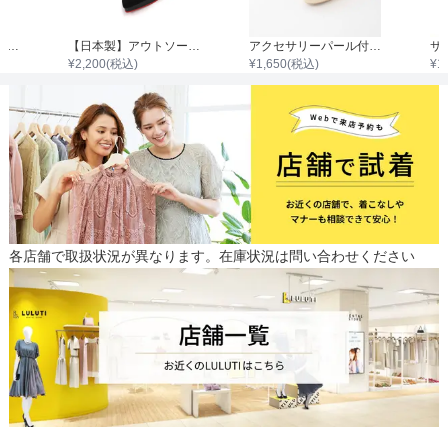
レースチャンキーヒールブーツ
【日本製】アウトソールラメハイヒールパンプス
アクセサリーパール付ストラップ後ろリボンハイヒール
サ
¥
2,200
(税込)
¥
1,650
(税込)
¥
1
各店舗で取扱状況が異なります。在庫状況は問い合わせください