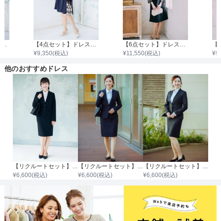
【4点セット】ドレス＆羽織・バッグ・ネックレス
【4点セット】ドレス＆羽織・バッグ・ネックレス
【6点セット】ドレス＋小物5点
¥
9,350
(税込)
¥
11,550
(税込)
¥
9
他のおすすめドレス
【リクルートセット】テーラードジャケットスーツ
【リクルートセット】1ボタン無地テーラードジャケットスーツ
【リクルートセット】2ボタンテーラードジャケットスーツ
¥
6,600
(税込)
¥
6,600
(税込)
¥
6,600
(税込)