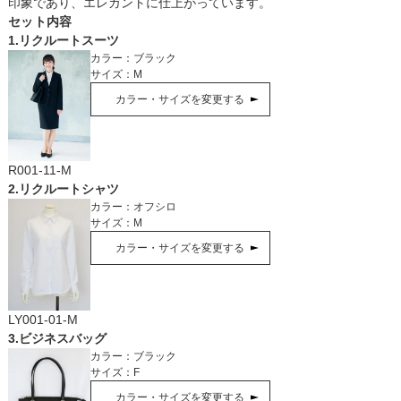
印象であり、エレガントに仕上がっています。
セット内容
1
.
リクルートスーツ
カラー：
ブラック
サイズ：
M
カラー・サイズを変更する
R001-11-M
2
.
リクルートシャツ
カラー：
オフシロ
サイズ：
M
カラー・サイズを変更する
LY001-01-M
3
.
ビジネスバッグ
カラー：
ブラック
サイズ：
F
カラー・サイズを変更する