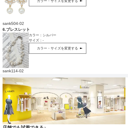
カラー・サイズを変更する
sank504-02
6
.
ブレスレット
カラー：
シルバー
サイズ：
-
カラー・サイズを変更する
sank114-02
店舗でも試着できる♪