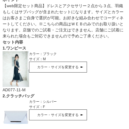
【web限定セット商品】ドレスとアクセサリー２点から３点、羽織
もしくはサブバッグが含まれたセットになります。サイズとカラー
はお客さまご自身で選択が可能。お好きな組み合わせでコーディネ
ートしてください。※こちらの商品はＷＥＢのみでのお取り扱いと
なります。店舗でのご試着・ご注文はできません。店舗にご試着に
来られた場合もご対応できませんので予めご了承ください。
セット内容
1
.
ワンピース
カラー：
ブラック
サイズ：
M
カラー・サイズを変更する
AD077-11-M
2
.
クラッチバッグ
カラー：
シルバー
サイズ：
F
カラー・サイズを変更する