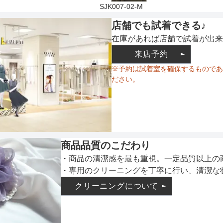
SJK007-02-M
店舗でも試着できる♪
在庫があれば店舗で試着が出来
来店予約
※予約は試着室を確保するものであ
ださい。
商品品質のこだわり
・商品の清潔感を最も重視。一定品質以上の
・専用のクリーニングを丁寧に行い、清潔な
クリーニングについて