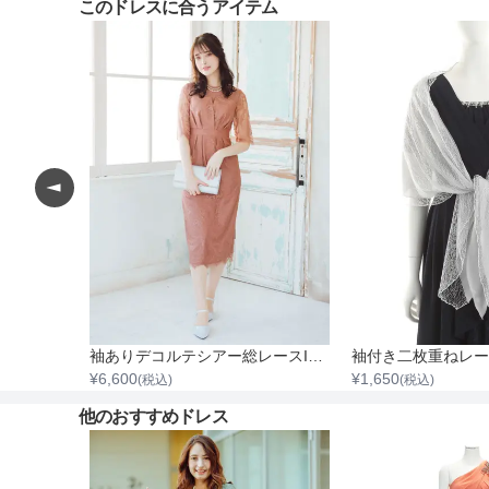
このドレスに合うアイテム
ングル
袖ありデコルテシアー総レースIラインワンピース
袖付き二枚重ねレー
¥
6,600
¥
1,650
(税込)
(税込)
他のおすすめドレス