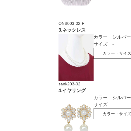
ONB003-02-F
3
.
ネックレス
カラー：
シルバー
サイズ：
-
カラー・サイ
sank203-02
4
.
イヤリング
カラー：
シルバー
サイズ：
-
カラー・サイ