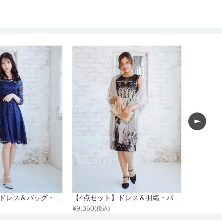
【4点セット】ドレス＆バッグ・ネックレス・イヤリング
【4点セット】ドレス＆羽織・バッグ・ネックレス
¥
9,350
¥
9,350
(税込)
(税