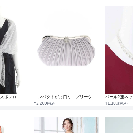
スボレロ
コンパクトがま口ミニプリーツサテンバック
¥
2,200
¥
1,100
(税込)
(税込)