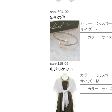
sank504-02
5
.
その他
カラー：
シルバー
サイズ：
-
カラー・サイ
sank115-02
6
.
ジャケット
カラー：
シルバー
サイズ：
M
カラー・サイ