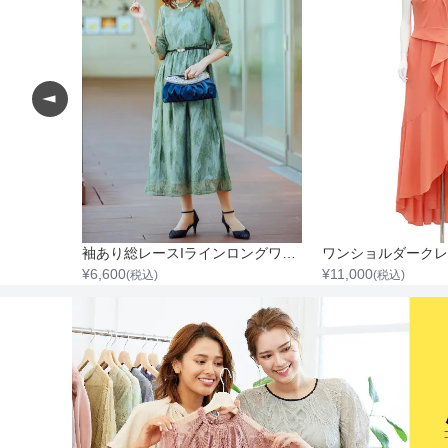
五分袖胸切替ウエストスカート付ワンピース
袖あり総レースIラインロングワンピース
¥
6,600
¥
11,000
(税込)
(税込)