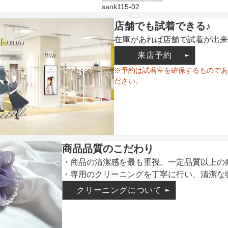
sank115-02
店舗でも試着できる♪
在庫があれば店舗で試着が出来
来店予約
※予約は試着室を確保するものであ
ださい。
商品品質のこだわり
・商品の清潔感を最も重視。一定品質以上の
・専用のクリーニングを丁寧に行い、清潔な
クリーニングについて