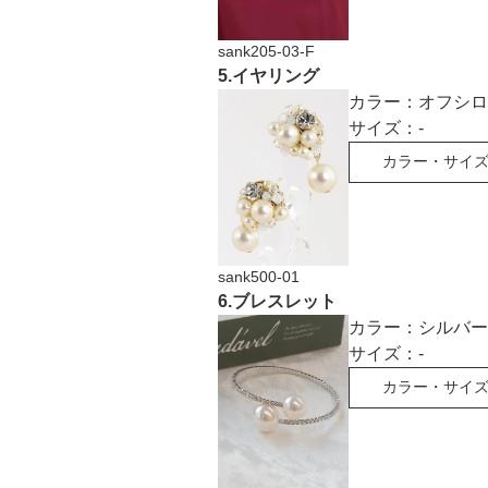
sank205-03-F
5
.
イヤリング
カラー：
オフシロ
サイズ：
-
カラー・サイ
sank500-01
6
.
ブレスレット
カラー：
シルバー
サイズ：
-
カラー・サイ