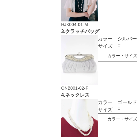
HJK004-01-M
3
.
クラッチバッグ
カラー：
シルバー
サイズ：
F
カラー・サイ
ONB001-02-F
4
.
ネックレス
カラー：
ゴールド
サイズ：
F
カラー・サイ