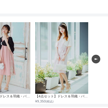
【4点セット】ドレス＆羽織・バッグ・ネックレス
【4点セット】ドレス＆羽織・バック・ネックレス
¥
9,350
¥
9,350
(税込)
(税