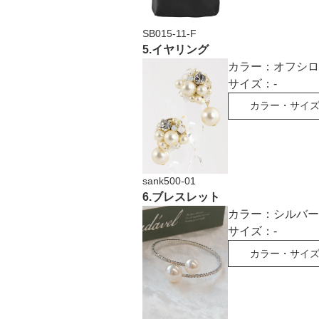
SB015-11-F
5
.
イヤリング
カラー：
オフシロ
サイズ：
-
カラー・サイ
sank500-01
6
.
ブレスレット
カラー：
シルバー
サイズ：
-
カラー・サイ