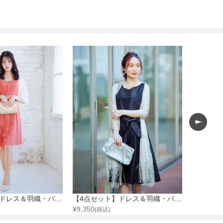
【4点セット】ドレス＆羽織・バッグ・ネックレス
【4点セット】ドレス＆羽織・バック・ネックレス
¥
9,350
¥
9,350
(税込)
(税