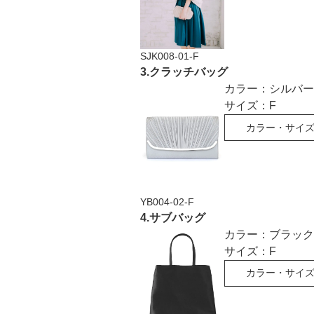
SJK008-01-F
3
.
クラッチバッグ
カラー：
シルバー
サイズ：
F
カラー・サイ
YB004-02-F
4
.
サブバッグ
カラー：
ブラック
サイズ：
F
カラー・サイ