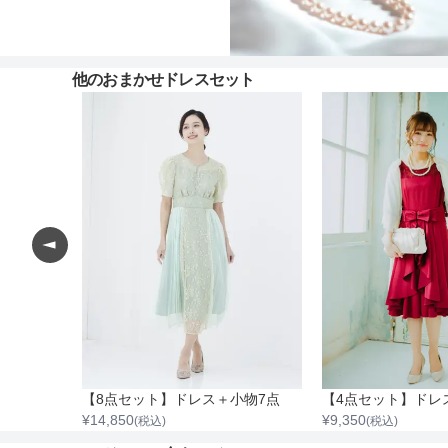
他のおまかせドレスセット
【4点セット】ドレス＆バッグ・ネックレス・イヤリング
【8点セット】ドレス＋小物7点
¥
14,850
¥
9,350
(税込)
(税込)