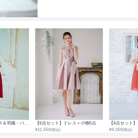
【4点セット】ドレス＆羽織・バック・ネックレス（AD023-31-15/HJK001-01-M/ONB005-20-F/sank204-03）
【6点セット】ドレス＋小物5点
¥
11,550
¥
9,350
(税込)
(税込)