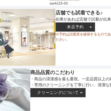
sank115-02
店舗でも試着できる♪
在庫があれば店舗で試着が出来
来店予約
※予約は試着室を確保するものであ
ださい。
商品品質のこだわり
・商品の清潔感を最も重視。一定品質以上の
・専用のクリーニングを丁寧に行い、清潔な
クリーニングについて