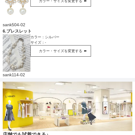
カラー・サイズを変更する
sank504-02
6
.
ブレスレット
カラー：
シルバー
サイズ：
-
カラー・サイズを変更する
sank114-02
店舗でも試着できる♪