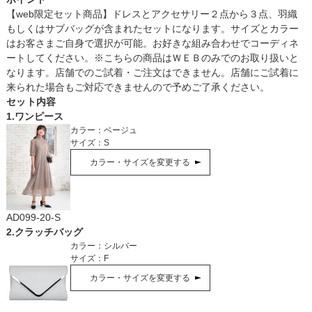
【web限定セット商品】ドレスとアクセサリー２点から３点、羽織
もしくはサブバッグが含まれたセットになります。サイズとカラー
はお客さまご自身で選択が可能。お好きな組み合わせでコーディネ
ートしてください。※こちらの商品はＷＥＢのみでのお取り扱いと
なります。店舗でのご試着・ご注文はできません。店舗にご試着に
来られた場合もご対応できませんので予めご了承ください。
セット内容
1
.
ワンピース
カラー：
ベージュ
サイズ：
S
カラー・サイズを変更する
AD099-20-S
2
.
クラッチバッグ
カラー：
シルバー
サイズ：
F
カラー・サイズを変更する