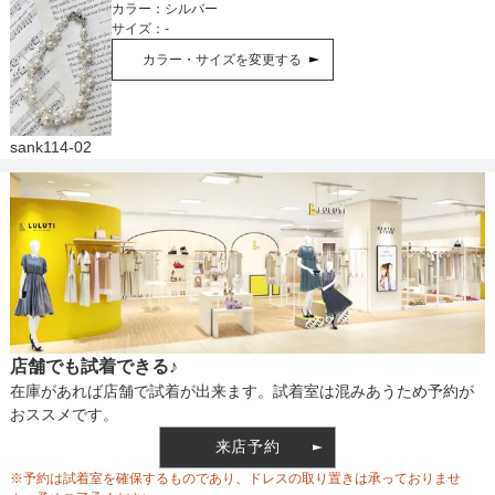
カラー：
シルバー
サイズ：
-
カラー・サイズを変更する
sank114-02
店舗でも試着できる♪
在庫があれば店舗で試着が出来ます。試着室は混みあうため予約が
おススメです。
来店予約
※予約は試着室を確保するものであり、ドレスの取り置きは承っておりませ