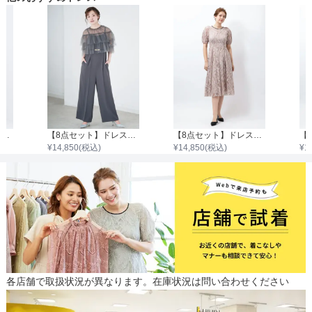
【8点セット】ドレス＋小物7点
【8点セット】ドレス＋小物7点
【8点セット】ドレス＋小物7点
¥
14,850
(税込)
¥
14,850
(税込)
¥
1
各店舗で取扱状況が異なります。在庫状況は問い合わせください