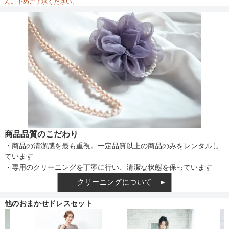
ん。予めご了承ください。
商品品質のこだわり
・商品の清潔感を最も重視。一定品質以上の商品のみをレンタルし
ています
・専用のクリーニングを丁寧に行い、清潔な状態を保っています
クリーニングについて
他のおまかせドレスセット