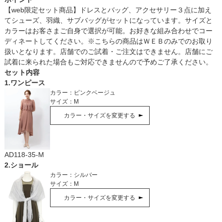
【web限定セット商品】ドレスとバッグ、アクセサリー３点に加え
てシューズ、羽織、サブバッグがセットになっています。サイズと
カラーはお客さまご自身で選択が可能。お好きな組み合わせでコー
ディネートしてください。※こちらの商品はＷＥＢのみでのお取り
扱いとなります。店舗でのご試着・ご注文はできません。店舗にご
試着に来られた場合もご対応できませんので予めご了承ください。
セット内容
1
.
ワンピース
カラー：
ピンクベージュ
サイズ：
M
カラー・サイズを変更する
AD118-35-M
2
.
ショール
カラー：
シルバー
サイズ：
M
カラー・サイズを変更する