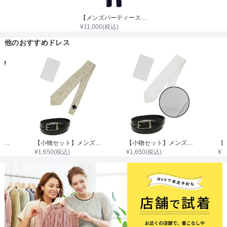
【メンズパーティースーツ】スーツ001
¥
11,000
(税込)
他のおすすめドレス
【小物セット】メンズパーティースーツ用ペイズリー柄（ネイビー）ネクタイ
【小物セット】メンズパーティースーツ用ペイズリー柄（ベージュ）ネクタイ
【小物セット】メンズフォーマル用（冠婚葬祭）白ネクタイ（ストライプ）
¥
1,650
(税込)
¥
1,650
(税込)
¥
1