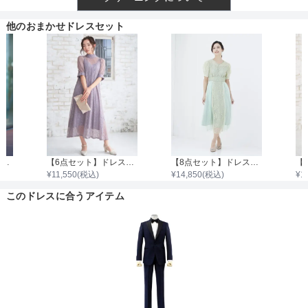
他のおまかせドレスセット
【4点セット】ドレス＆羽織・バック・ネックレス
【6点セット】ドレス＋小物5点
【8点セット】ドレス＋小物7点
¥
11,550
(税込)
¥
14,850
(税込)
¥
1
このドレスに合うアイテム