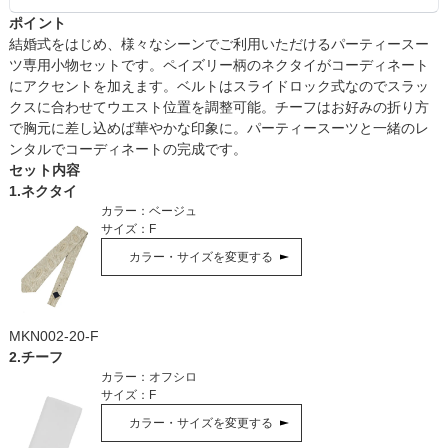
ポイント
結婚式をはじめ、様々なシーンでご利用いただけるパーティースー
ツ専用小物セットです。ペイズリー柄のネクタイがコーディネート
にアクセントを加えます。ベルトはスライドロック式なのでスラッ
クスに合わせてウエスト位置を調整可能。チーフはお好みの折り方
で胸元に差し込めば華やかな印象に。パーティースーツと一緒のレ
ンタルでコーディネートの完成です。
セット内容
1
.
ネクタイ
カラー：
ベージュ
サイズ：
F
カラー・サイズを変更する
MKN002-20-F
2
.
チーフ
カラー：
オフシロ
サイズ：
F
カラー・サイズを変更する