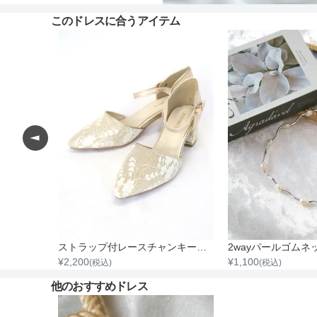
このドレスに合うアイテム
クレス
ストラップ付レースチャンキーヒール
2wayパールゴムネ
¥
2,200
¥
1,100
(税込)
(税込)
他のおすすめドレス