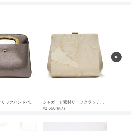
コンパクトメタリックハンドバッグ
ジャガード素材リーフクラッチバッグ
¥
1,650
¥
2,200
(税込)
(税