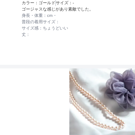
カラー：
ゴールド
サイズ：
-
ゴージャスな感じがあり素敵でした。
身長・体重：
cm・
普段の着用サイズ：
サイズ感：
ちょうどいい
丈：