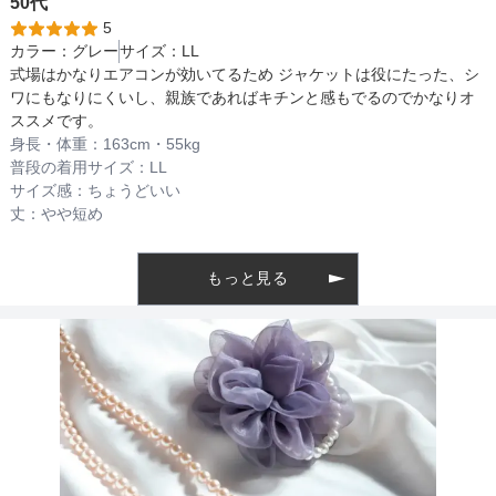
50代
5
カラー：
グレー
サイズ：
LL
式場はかなりエアコンが効いてるため ジャケットは役にたった、シ
ファスナー
ワにもなりにくいし、親族であればキチンと感もでるのでかなりオ
ススメです。
身長・体重：
163
cm・
55kg
骨格タイプ
普段の着用サイズ：
LL
サイズ感：
ちょうどいい
丈：
やや短め
もっと見る