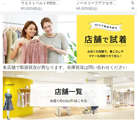
ワンショルダークレープガウンワンピース
ウエストベルト付6分袖レーストップ切替フレアーワンピース
ノースリーブアクセサリー付きウエストタックジャガードワンピース
¥
6,600
(税込)
¥
6,600
(税込)
¥
6
各店舗で取扱状況が異なります。在庫状況は問い合わせください