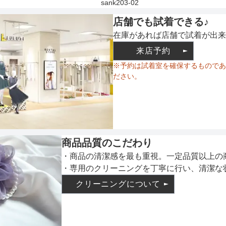
sank203-02
店舗でも試着できる♪
在庫があれば店舗で試着が出来
来店予約
※予約は試着室を確保するものであ
ださい。
商品品質のこだわり
・商品の清潔感を最も重視。一定品質以上の
・専用のクリーニングを丁寧に行い、清潔な
クリーニングについて