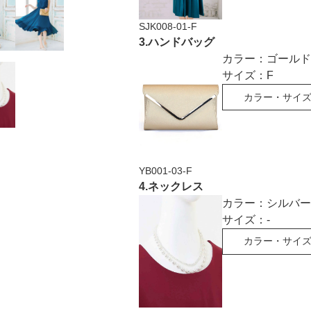
SJK008-01-F
3
.
ハンドバッグ
カラー：
ゴールド
サイズ：
F
カラー・サイ
YB001-03-F
4
.
ネックレス
カラー：
シルバー
サイズ：
-
カラー・サイ