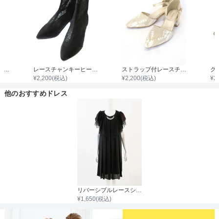
ストラップ付シャイニーサテンハイヒール
レースチャンキーヒールブーツ
ストラップ付レースチャンキーヒール
¥
2,200
(税込)
¥
2,200
(税込)
¥
2
他のおすすめドレス
リバーシブルレースシフォンボレロ
¥
1,650
(税込)