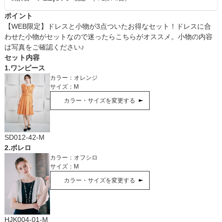
ポイント
【WEB限定】ドレスと小物が3点ついたお得なセット！ドレスに合
わせた小物がセットなので迷ったらこちらがオススメ。小物の内容
は写真をご確認ください♪
セット内容
1
.
ワンピース
カラー：
オレンジ
サイズ：
M
カラー・サイズを変更する
SD012-42-M
2
.
ボレロ
カラー：
オフシロ
サイズ：
M
カラー・サイズを変更する
HJK004-01-M