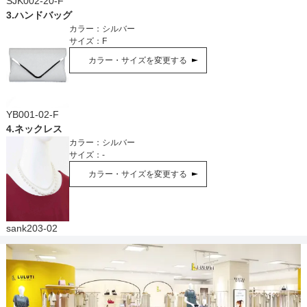
SJK002-20-F
3
.
ハンドバッグ
カラー：
シルバー
サイズ：
F
カラー・サイズを変更する
YB001-02-F
4
.
ネックレス
カラー：
シルバー
サイズ：
-
カラー・サイズを変更する
sank203-02