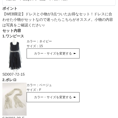
ポイント
【WEB限定】ドレスと小物が3点ついたお得なセット！ドレスに合
わせた小物がセットなので迷ったらこちらがオススメ。小物の内容
は写真をご確認ください♪
セット内容
1
.
ワンピース
カラー：
ネイビー
サイズ：
15
カラー・サイズを変更する
SD007-72-15
2
.
ボレロ
カラー：
ベージュ
サイズ：
F
カラー・サイズを変更する