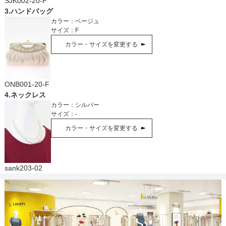
SJK002-20-F
3
.
ハンドバッグ
カラー：
ベージュ
サイズ：
F
カラー・サイズを変更する
ONB001-20-F
4
.
ネックレス
カラー：
シルバー
サイズ：
-
カラー・サイズを変更する
sank203-02