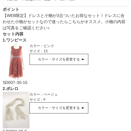
ポイント
【WEB限定】ドレスと小物が3点ついたお得なセット！ドレスに合
わせた小物がセットなので迷ったらこちらがオススメ。小物の内容
は写真をご確認ください♪
セット内容
1
.
ワンピース
カラー：
ピンク
サイズ：
15
カラー・サイズを変更する
SD007-30-15
2
.
ボレロ
カラー：
ベージュ
サイズ：
F
カラー・サイズを変更する