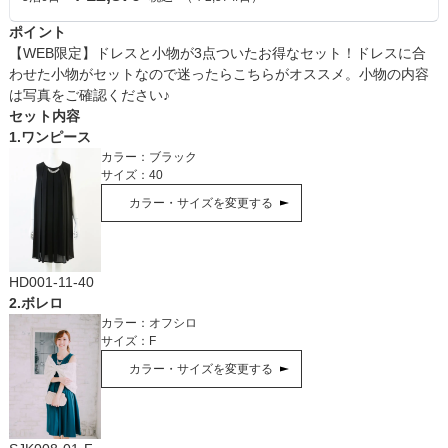
ポイント
【WEB限定】ドレスと小物が3点ついたお得なセット！ドレスに合
わせた小物がセットなので迷ったらこちらがオススメ。小物の内容
は写真をご確認ください♪
セット内容
1
.
ワンピース
カラー：
ブラック
サイズ：
40
カラー・サイズを変更する
HD001-11-40
2
.
ボレロ
カラー：
オフシロ
サイズ：
F
カラー・サイズを変更する