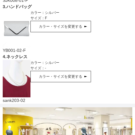
SJK008-01-F
3
.
ハンドバッグ
カラー：
シルバー
サイズ：
F
カラー・サイズを変更する
YB001-02-F
4
.
ネックレス
カラー：
シルバー
サイズ：
-
カラー・サイズを変更する
sank203-02