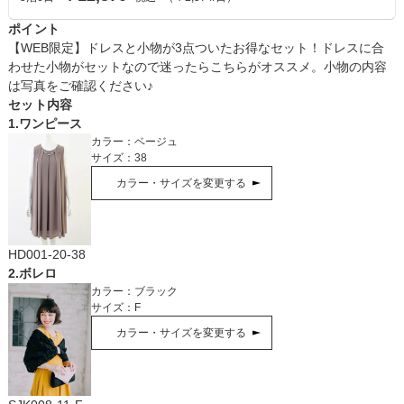
ポイント
【WEB限定】ドレスと小物が3点ついたお得なセット！ドレスに合
わせた小物がセットなので迷ったらこちらがオススメ。小物の内容
は写真をご確認ください♪
セット内容
1
.
ワンピース
カラー：
ベージュ
サイズ：
38
カラー・サイズを変更する
HD001-20-38
2
.
ボレロ
カラー：
ブラック
サイズ：
F
カラー・サイズを変更する