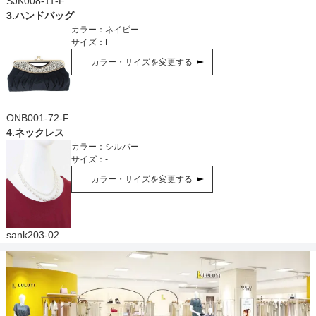
SJK008-11-F
3
.
ハンドバッグ
カラー：
ネイビー
サイズ：
F
カラー・サイズを変更する
ONB001-72-F
4
.
ネックレス
カラー：
シルバー
サイズ：
-
カラー・サイズを変更する
sank203-02