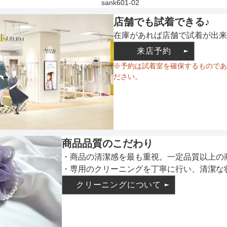
sank601-02
店舗でも試着できる♪
在庫があれば店舗で試着が出来
来店予約
※予約は試着室を確保するものであ
ださい。
商品品質のこだわり
・商品の清潔感を最も重視。一定品質以上の
・専用のクリーニングを丁寧に行い、清潔な
クリーニングについて