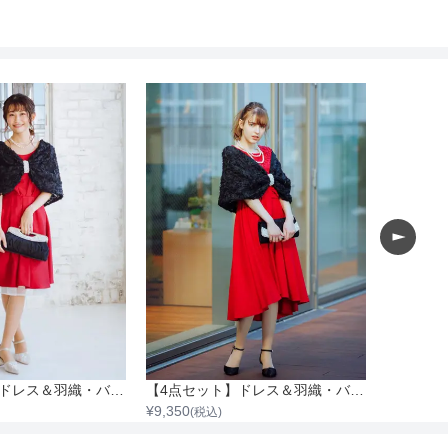
【4点セット】ドレス＆羽織・バッグ・ネックレス
【4点セット】ドレス＆羽織・バック・ネックレス
¥
9,350
¥
9,350
(税込)
(税