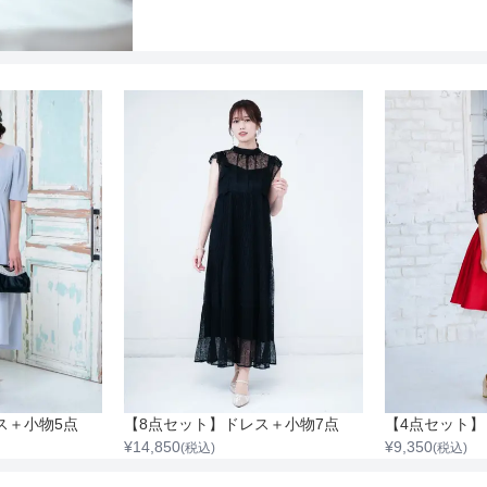
ス＋小物5点
【8点セット】ドレス＋小物7点
¥
14,850
¥
9,350
(税込)
(税込)