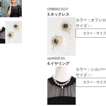
ONB002-02-F
3
.
ネックレス
カラー：
オフシロ
サイズ：
-
カラー・サイ
sank505-01
4
.
イヤリング
カラー：
シルバー
サイズ：
-
カラー・サイ