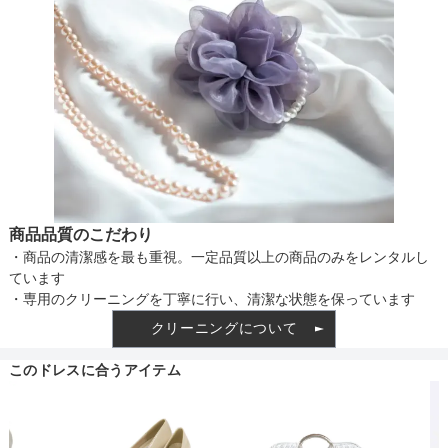
透け感
着丈目安
スカートのサイズ
ファスナー
サイズ (cm)
38
商品品質のこだわり
ウエスト
100
・商品の清潔感を最も重視。一定品質以上の商品のみをレンタルし
骨格タイプ
ています
ヒップ
116
・専用のクリーニングを丁寧に行い、清潔な状態を保っています
クリーニングについて
スカート丈
-
このドレスに合うアイテム