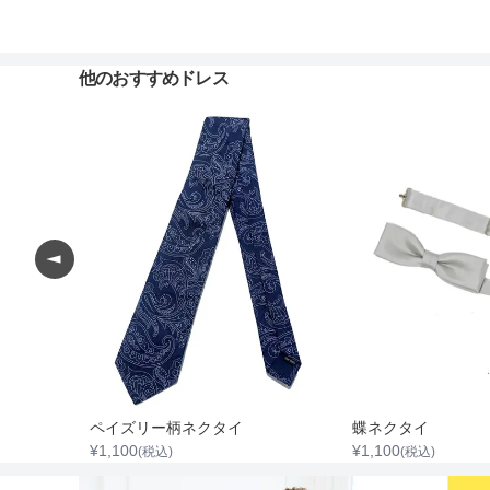
他のおすすめドレス
【メンズパーティースーツ】Yシャツ001
ペイズリー柄ネクタイ
蝶ネクタイ
¥
1,100
¥
1,100
(税込)
(税込)