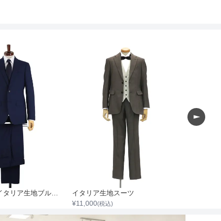
【DURBAN】イタリア生地ブルーオルタネイトストライプスーツ
イタリア生地スーツ
¥
11,000
¥
11,000
(税込)
(