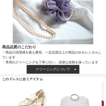
透け感
着丈目安
ファスナー
商品品質のこだわり
・商品の清潔感を最も重視。一定品質以上の商品のみをレンタルし
ています
骨格タイプ
ナチュラル
・専用のクリーニングを丁寧に行い、清潔な状態を保っています
クリーニングについて
このドレスに合うアイテム