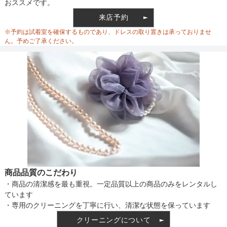
おススメです。
来店予約
ウエスト調整
※予約は試着室を確保するものであり、ドレスの取り置きは承っておりませ
ん。予めご了承ください。
備考
素材
仕様
商品品質のこだわり
・商品の清潔感を最も重視。一定品質以上の商品のみをレンタルし
インナー
ています
・専用のクリーニングを丁寧に行い、清潔な状態を保っています
クリーニングについて