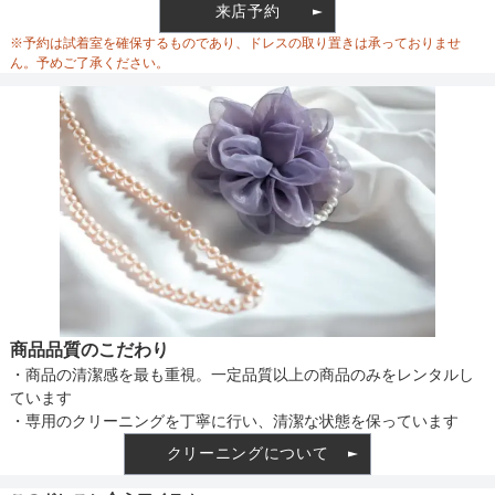
来店予約
ウエスト調整
※予約は試着室を確保するものであり、ドレスの取り置きは承っておりませ
ん。予めご了承ください。
備考
素材
仕様
商品品質のこだわり
・商品の清潔感を最も重視。一定品質以上の商品のみをレンタルし
インナー
ています
・専用のクリーニングを丁寧に行い、清潔な状態を保っています
クリーニングについて
透け感