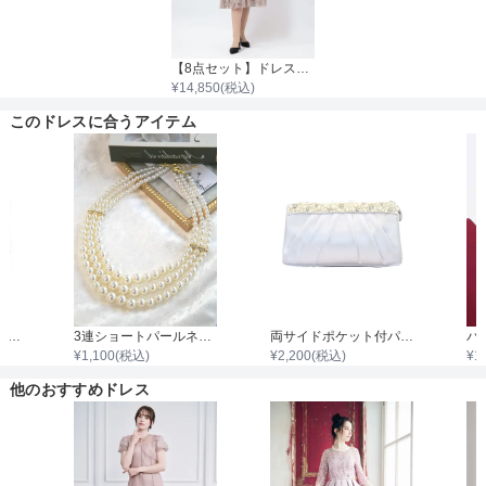
【8点セット】ドレス＋小物7点
¥
14,850
(税込)
このドレスに合うアイテム
がま口パール花柄刺繍クラッチバッグ
3連ショートパールネックレス
両サイドポケット付パールビジュタック入りサテンバッグ
¥
1,100
(税込)
¥
2,200
(税込)
¥
1
他のおすすめドレス