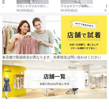
【SNIDEL】スパークルレースワンピース
フロントフリルリボンサテンワンピース
フリルスリーブ花柄レースワンピース
【
¥
6,600
(税込)
¥
6,600
(税込)
¥
1
各店舗で取扱状況が異なります。在庫状況は問い合わせください