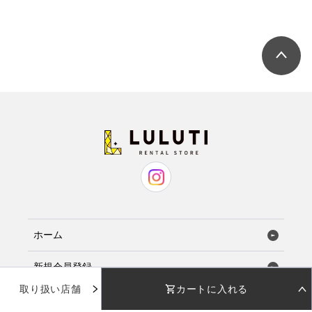
ホーム
新規会員登録
取り扱い店舗
カートに入れる
お気に入り
STEP 01
STEP 02