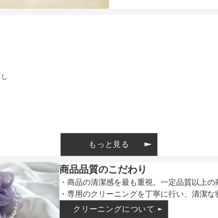
インナー
まし
透け感
着丈目安
もっと見る
商品品質のこだわり
・商品の清潔感を最も重視。一定品質以上の
ファスナー
・専用のクリーニングを丁寧に行い、清潔な
クリーニングについて