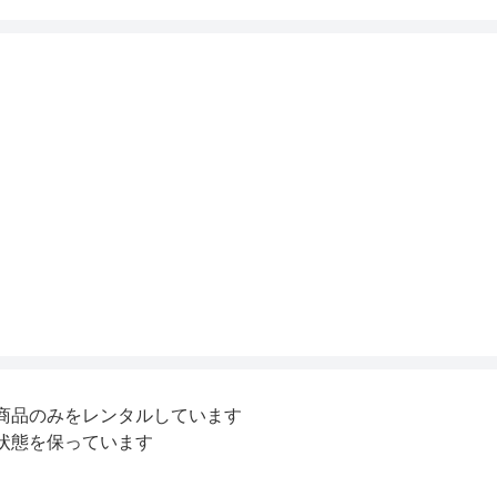
商品のみをレンタルしています
状態を保っています