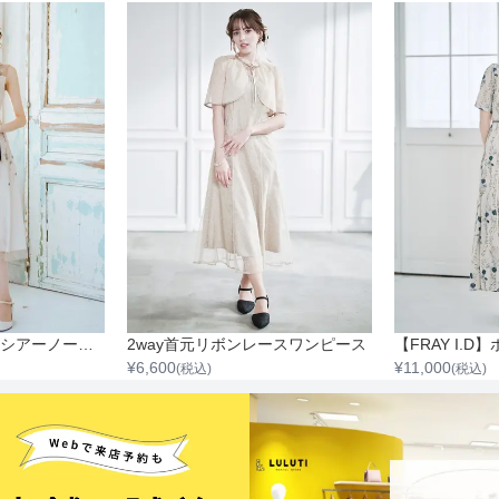
ビーズ刺繍デコルテシアーノースリーブワンピース
2way首元リボンレースワンピース
¥
6,600
¥
11,000
(税込)
(税込)