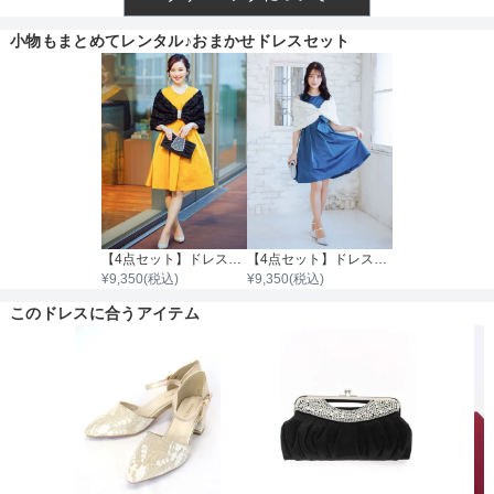
透け感
小物もまとめてレンタル♪おまかせドレスセット
着丈目安
ファスナー
【4点セット】ドレス＆羽織・バック・ネックレス
【4点セット】ドレス＆羽織・バッグ・ネックレス
¥
9,350
(税込)
¥
9,350
(税込)
骨格タイプ
このドレスに合うアイテム