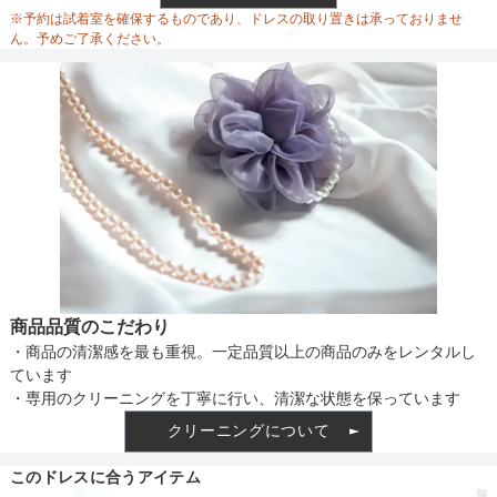
ウエスト調整
※予約は試着室を確保するものであり、ドレスの取り置きは承っておりませ
ん。予めご了承ください。
備考
素材
仕様
商品品質のこだわり
・商品の清潔感を最も重視。一定品質以上の商品のみをレンタルし
インナー
ています
・専用のクリーニングを丁寧に行い、清潔な状態を保っています
クリーニングについて
透け感
このドレスに合うアイテム