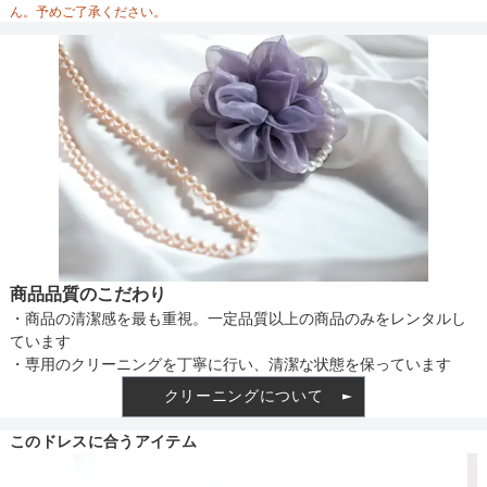
ん。予めご了承ください。
備考
素材
仕様
商品品質のこだわり
・商品の清潔感を最も重視。一定品質以上の商品のみをレンタルし
インナー
ています
・専用のクリーニングを丁寧に行い、清潔な状態を保っています
クリーニングについて
透け感
このドレスに合うアイテム