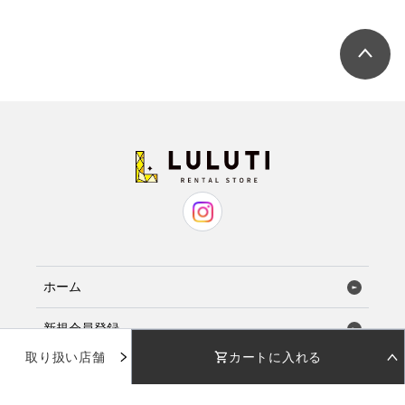
ホーム
新規会員登録
取り扱い店舗
カートに入れる
お気に入り
STEP 01
STEP 02