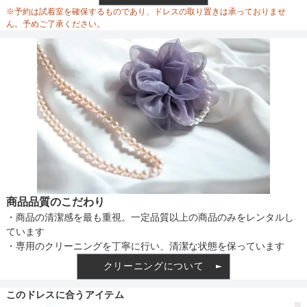
ウエスト調整
※予約は試着室を確保するものであり、ドレスの取り置きは承っておりませ
ん。予めご了承ください。
備考
素材
仕様
商品品質のこだわり
・商品の清潔感を最も重視。一定品質以上の商品のみをレンタルし
インナー
ています
・専用のクリーニングを丁寧に行い、清潔な状態を保っています
クリーニングについて
透け感
このドレスに合うアイテム