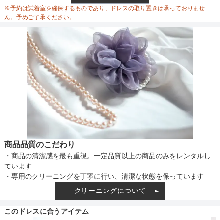
ウエスト調整
※予約は試着室を確保するものであり、ドレスの取り置きは承っておりませ
ん。予めご了承ください。
備考
素材
仕様
商品品質のこだわり
・商品の清潔感を最も重視。一定品質以上の商品のみをレンタルし
インナー
ています
・専用のクリーニングを丁寧に行い、清潔な状態を保っています
クリーニングについて
透け感
このドレスに合うアイテム