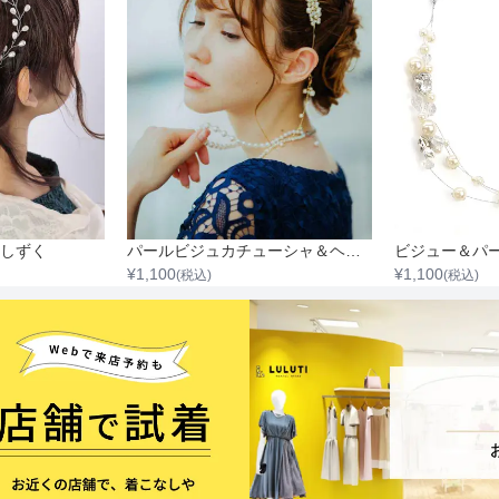
しずく
パールビジュカチューシャ＆ヘアーチャームセット（ゴールド）
ビジュー＆パ
¥
1,100
¥
1,100
(税込)
(税込)