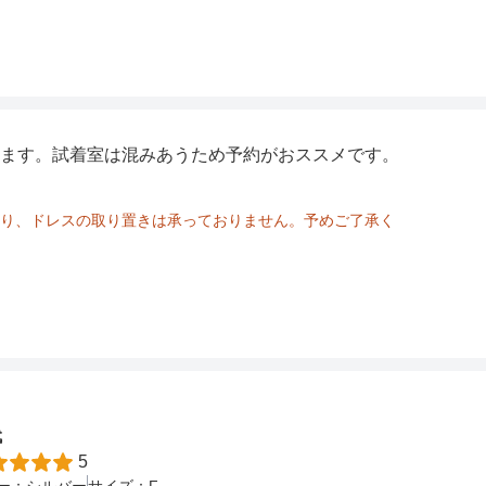
ます。試着室は混みあうため予約がおススメです。
り、ドレスの取り置きは承っておりません。予めご了承く
代
5
ー：
シルバー
サイズ：
F