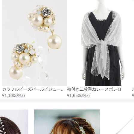
カラフルビーズパールビジュードロップイヤリング
袖付き二枚重ねレースボレロ
¥
1,100
¥
1,650
(税込)
(税込)