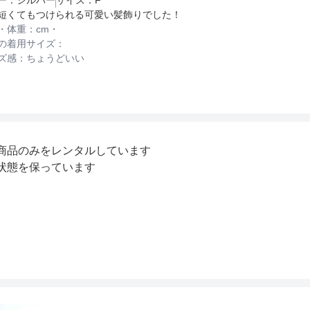
短くてもつけられる可愛い髪飾りでした！
・体重：
cm・
の着用サイズ：
ズ感：
ちょうどいい
商品のみをレンタルしています
状態を保っています