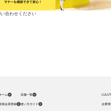
問い合わせください
ホーム
店舗一覧
LULU
新規会員登録
使い方ガイド
企業情