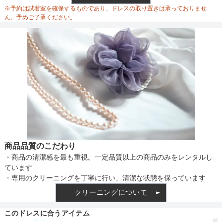
ウエスト調整
※予約は試着室を確保するものであり、ドレスの取り置きは承っておりませ
ん。予めご了承ください。
備考
素材
仕様
商品品質のこだわり
・商品の清潔感を最も重視。一定品質以上の商品のみをレンタルし
インナー
ています
・専用のクリーニングを丁寧に行い、清潔な状態を保っています
クリーニングについて
透け感
このドレスに合うアイテム