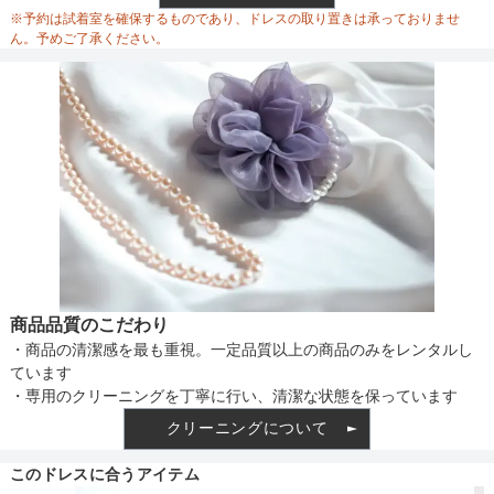
ウエスト調整
※予約は試着室を確保するものであり、ドレスの取り置きは承っておりませ
ん。予めご了承ください。
備考
素材
仕様
商品品質のこだわり
・商品の清潔感を最も重視。一定品質以上の商品のみをレンタルし
インナー
ています
・専用のクリーニングを丁寧に行い、清潔な状態を保っています
クリーニングについて
透け感
このドレスに合うアイテム