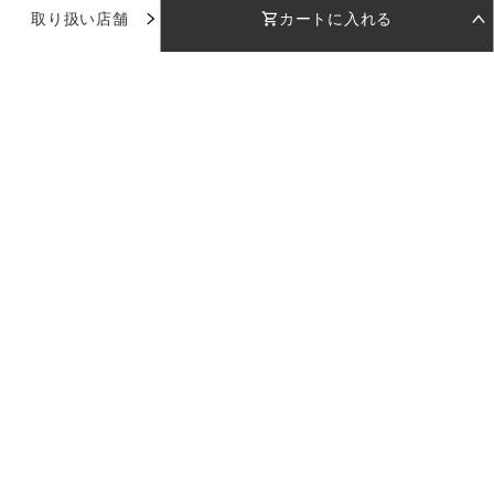
取り扱い店舗
カートに入れる
お気に入り
STEP 01
STEP 02
着用日を選択
返却日を選択
店舗で試着
店舗一覧
着用日
着用日
下のカレンダーから着用日を選択してください
下のカレンダーから返却日を選択してください
品番：
AD044
使い方ガイド
カラー：
グリーン
日付を選択してください
日付を選択してください
お問い合わせ
受取日
受取日
返却日
返却日
サイズ：
13
--
--
--
--
返却日を変更
返却日を変更
ログイン
13
店舗を指定
カラー：
グリーン
セット内容
※日付設定後、在庫状況が表示されます
ご利用料金
LULUTIについて
企業情報
採用情報
プライバシーポリシー
特定商取引法に基づく表記
サイズ：
現在のドレスの空き状況
13
カートに入れる
※受取日は着用日の2日前に設定されます
13
日付を選択してください
ご利用料金
Copyright 2023 LULUTI All Rights Reserved.