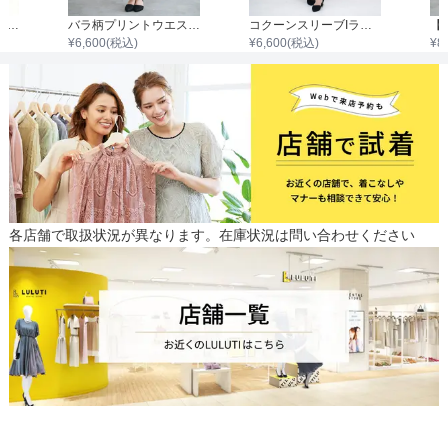
ノースリーブシャンタン裾レースワンピース
バラ柄プリントウエストシャーリングワンピース
コクーンスリーブIラインレースワンピース
¥
6,600
(税込)
¥
6,600
(税込)
¥
8
各店舗で取扱状況が異なります。在庫状況は問い合わせください