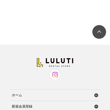
スカート丈
46
50
52
ホーム
新規会員登録