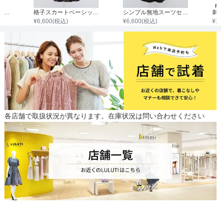
ウエストチェックリボンフリルワンピース
格子スカートベーシックスーツセット
シンプル無地スーツセット
¥
6,600
(税込)
¥
6,600
(税込)
¥
1
各店舗で取扱状況が異なります。在庫状況は問い合わせください