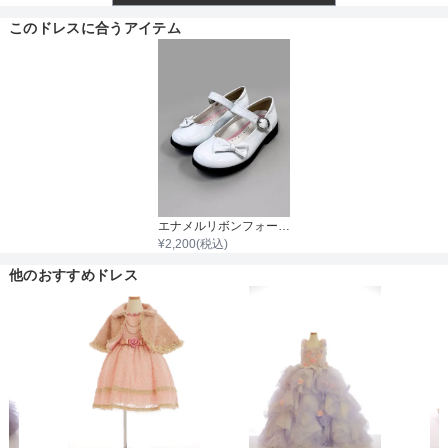
透け感
このドレスに合うアイテム
着丈目安
ファスナー
エナメルリボンフォーマルシューズ
¥
2,200
(税込)
骨格タイプ
他のおすすめドレス