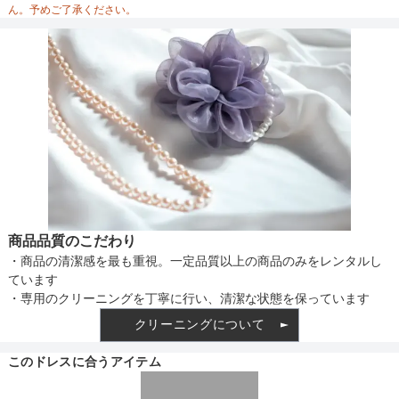
ん。予めご了承ください。
備考
素材
仕様
商品品質のこだわり
・商品の清潔感を最も重視。一定品質以上の商品のみをレンタルし
インナー
ています
・専用のクリーニングを丁寧に行い、清潔な状態を保っています
クリーニングについて
透け感
このドレスに合うアイテム