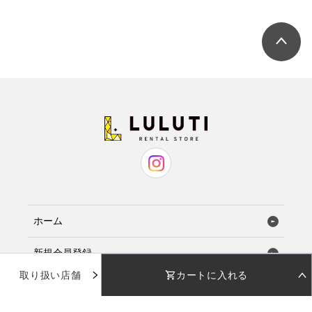
ホーム
新規会員登録
取り扱い店舗
カートに入れる
お気に入り
STEP 01
STEP 02